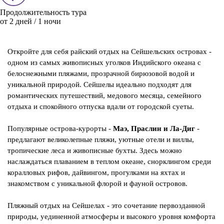
Продолжительность тура
от 2 дней / 1 ночи
Откройте для себя райский отдых на Сейшельских островах -
одном из самых живописных уголков Индийского океана с
белоснежными пляжами, прозрачной бирюзовой водой и
уникальной природой. Сейшелы идеально подходят для
романтических путешествий, медового месяца, семейного
отдыха и спокойного отпуска вдали от городской суеты.
Популярные острова-курорты -
Маэ, Праслин и Ла-Диг
-
предлагают великолепные пляжи, уютные отели и виллы,
тропические леса и живописные бухты. Здесь можно
наслаждаться плаванием в теплом океане, снорклингом среди
коралловых рифов, дайвингом, прогулками на яхтах и
знакомством с уникальной флорой и фауной островов.
Пляжный отдых на Сейшелах - это сочетание первозданной
природы, уединенной атмосферы и высокого уровня комфорта