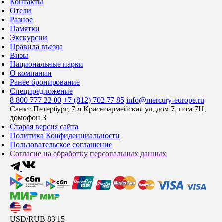
Контакты
Отели
Разное
Памятки
Экскурсии
Правила въезда
Визы
Национальные парки
О компании
Ранее бронирование
Спецпредложение
8 800 777 22 00
+7 (812) 702 77 85
info@mercury-europe.ru
Санкт-Петербург, 7-я Красноармейская ул, дом 7, пом 7Н,
домофон 3
Старая версия сайта
Политика Конфиденциальности
Пользовательское соглашение
Согласие на обработку персональных данных
USD/RUB
83.15