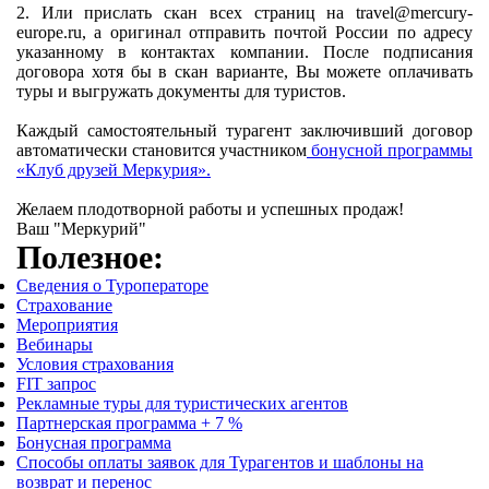
2. Или прислать скан всех страниц на travel@mercury-
europe.ru, а оригинал отправить почтой России по адресу
указанному в контактах компании. После подписания
договора хотя бы в скан варианте, Вы можете оплачивать
туры и выгружать документы для туристов.
Каждый самостоятельный турагент заключивший договор
автоматически становится участником
бонусной программы
«Клуб друзей Меркурия».
Желаем плодотворной работы и успешных продаж!
Ваш "Меркурий"
Полезное:
Сведения о Туроператоре
Страхование
Мероприятия
Вебинары
Условия страхования
FIT запрос
Рекламные туры для туристических агентов
Партнерская программа + 7 %
Бонусная программа
Способы оплаты заявок для Турагентов и шаблоны на
возврат и перенос