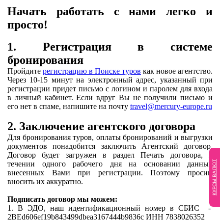
Начать работать с нами легко и
просто!
1. Регистрация в системе
бронирования
Пройдите
регистрацию в Поиске туров
как новое агентство.
Через 10-15 минут на электронный адрес, указанный при
регистрации придет письмо с логином и паролем для входа
в личный кабинет. Если вдруг Вы не получили письмо и
его нет в спаме, напишите на почту
travel@mercury-europe.ru
2. Заключение агентского договора
Для бронирования туров, оплаты бронирований и выгрузки
документов понадобится заключить Агентский договор.
Договор будет загружен в раздел Печать договора, в
КУРСЫ ВАЛЮТ
течении одного рабочего дня на основании данных
внесенных Вами при регистрации. Поэтому просим
вносить их аккуратно.
Подписать договор мы можем:
1. В ЭДО, наш идентификационный номер в СБИС -
2BEd606ef19b843499dbea3167444b9836c ИНН 7838026352