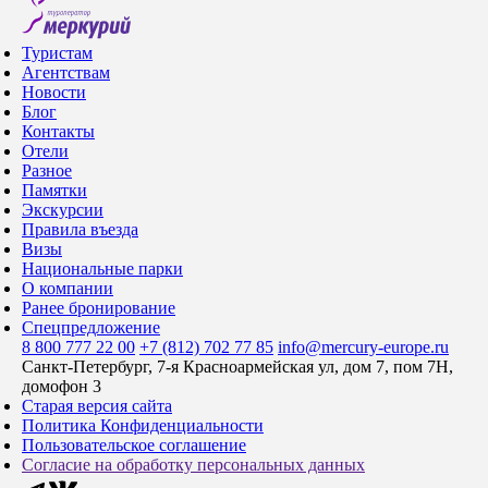
Туристам
Агентствам
Новости
Блог
Контакты
Отели
Разное
Памятки
Экскурсии
Правила въезда
Визы
Национальные парки
О компании
Ранее бронирование
Спецпредложение
8 800 777 22 00
+7 (812) 702 77 85
info@mercury-europe.ru
Санкт-Петербург, 7-я Красноармейская ул, дом 7, пом 7Н,
домофон 3
Старая версия сайта
Политика Конфиденциальности
Пользовательское соглашение
Согласие на обработку персональных данных