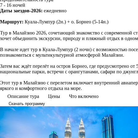
7 - 16 ночей
Даты заездов-2026:
ежедневно
Маршрут:
Куала-Лумпур (2н.) + о. Борнео (5-14н.)
Тур в Малайзию 2026, сочетающий знакомство с современной ст
хочет объединить экскурсии, природу и пляжный отдых в одном
В начале идет тур в Куала-Лумпур (2 ночи) с возможностью по
познакомиться с мультикультурной атмосферой Малайзии.
Затем вас ждёт перелёт на остров Борнео, где предусмотрено от
национальные парки, встречи с орангутанами, сафари по джунгл
Этот тур в Малайзию с перелетом включает внутренний авиапер
яркого и комфортного отдыха на море.
Описание тура
Цены
Что включено
Скачать программу