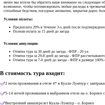
менее мы хотели бы обратить ваше внимание на следующие обст
возможное, чтобы оптимизировать любые расходы в чрезвычайн
стихийные бедствия, погодные аномалии, закрытия дорог, боле
Условия оплаты:
Предоплата 20% в течение 3-х дней после подтверждени
Полная оплата за 15 дней до заезда
Условия аннуляции:
Отмена тура за 30 дней до заезда - ФПР - 20 у.е.
Отмена тура за 29-8 дней до заезда - ФПР рассчитывают
Отмена тура за 7-0 дней до заезда - ФПР в размере 100%
В стоимость тура входит:
2 ночи проживания в отеле 4* в Куала-Лумпур с завтрак
5-14 ночей проживания в выбранном отеле на о. Борнео
Внутренний авиаперелет Куала-Лумпур - о. Борнео