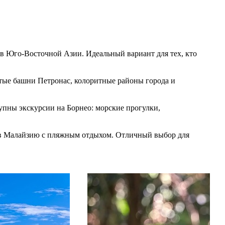
ов Юго-Восточной Азии. Идеальный вариант для тех, кто
итые башни Петронас, колоритные районы города и
тупны экскурсии на Борнео: морские прогулки,
ы в Малайзию с пляжным отдыхом. Отличный выбор для