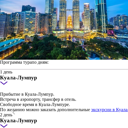
Программа тура
по дням:
1 день
Куала-Лумпур
Прибытие в Куала-Лумпур.
Встреча в аэропорту, трансфер в отель.
Свободное время в Куала-Лумпуре.
По желанию можно заказать дополнительные
экскурсии в Куал
2 день
Куала-Лумпур