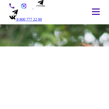
ГРУППА
ЧАТ
8 800 777 22 00