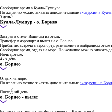
Свободное время в Куала-Лумпуре.
По желанию можно заказать дополнительные
экскурсии в Куал
3 день
Куала-Лумпур - о. Борнео
Завтрак в отеле. Выписка из отеля.
Трансфер в аэропорт и вылет на о. Борнео.
Прибытие, встреча в аэропорту, размещение в выбранном отеле 
Свободное время, отдых на море. По желанию можно заказать 
Ночь в отеле.
4 - х день
о. Борнео
Отдых на море.
По желанию можно заказать дополнительные
экскурсии на Борн
Последний день
о. Борнео - вылет
Выписка из отеля и трансфер в аэропорт. Вылет домой.