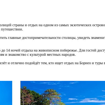
олицей страны и отдых на одном из самых экзотических остров
 путешествии.
сетить главные достопримечательности столицы, увидеть знамен
 5 до 14 ночей отдыха на живописном побережье. Для гостей дос
ям и знакомство с культурой местных народов.
елёт и отлично подойдёт тем, кто ищет отдых на Борнео и тур