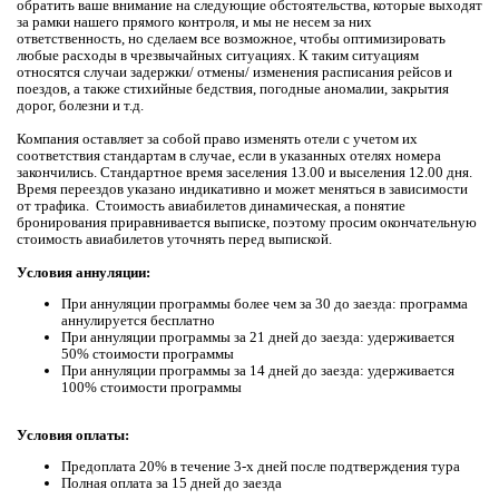
обратить ваше внимание на следующие обстоятельства, которые выходят
за рамки нашего прямого контроля, и мы не несем за них
ответственность, но сделаем все возможное, чтобы оптимизировать
любые расходы в чрезвычайных ситуациях. К таким ситуациям
относятся случаи задержки/ отмены/ изменения расписания рейсов и
поездов, а также стихийные бедствия, погодные аномалии, закрытия
дорог, болезни и т.д.
Компания оставляет за собой право изменять отели с учетом их
соответствия стандартам в случае, если в указанных отелях номера
закончились. Стандартное время заселения 13.00 и выселения 12.00 дня.
Время переездов указано индикативно и может меняться в зависимости
от трафика. Стоимость авиабилетов динамическая, а понятие
бронирования приравнивается выписке, поэтому просим окончательную
стоимость авиабилетов уточнять перед выпиской.
Условия аннуляции:
При аннуляции программы более чем за 30 до заезда: программа
аннулируется бесплатно
При аннуляции программы за 21 дней до заезда: удерживается
50% стоимости программы
При аннуляции программы за 14 дней до заезда: удерживается
100% стоимости программы
Условия оплаты:
Предоплата 20% в течение 3-х дней после подтверждения тура
Полная оплата за 15 дней до заезда