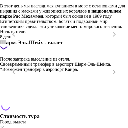
В этот день мы насладимся купанием в море с остановками для
ныряния с масками у живописных кораллов в
национальном
парке Рас Мохаммед
, который был основан в 1989 году
Египетским правительством. Богатый подводный мир
заповедника сделал это уникальное место мирового значения.
Ночь в отеле.
8 день
Шарм-Эль-Шейх - вылет
После завтрака выселение из отеля.
Своевременный трансфер в аэропорт Шарм-Эль-Шейха.
*Возможен трансфер в аэропорт Каира.
Стоимость тура
Город вылета