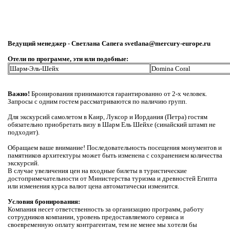
Ведущий менеджер - Светлана Сапега svetlana@mercury-europe.ru
Отели по программе, эти или подобные:
Шарм-Эль-Шейх
Domina Coral
Важно!
Бронирования принимаются гарантированно от 2-х человек.
Запросы с одним гостем рассматриваются по наличию групп.
Для экскурсий самолетом в Каир, Луксор и Иордания (Петра) гостям
обязательно приобретать визу в Шарм Ель Шейхе (синайский штамп не
подходит).
Обращаем ваше внимание! Последовательность посещения монументов и
памятников архитектуры может быть изменена с сохранением количества
экскурсий.
В случае увеличения цен на входные билеты в туристические
достопримечательности от Министерства туризма и древностей Египта
или изменения курса валют цена автоматически изменится.
Условия бронирования:
Компания несет ответственность за организацию программ, работу
сотрудников компании, уровень предоставляемого сервиса и
своевременную оплату контрагентам, тем не менее мы хотели бы