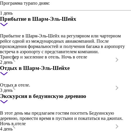
Программа тура
по дням:
1 день
Прибытие в Шарм-Эль-Шейх
Прибытие в Шарм-Эль-Шейх на регулярном или чартерном
рейсе одной из международных авиакомпаний. После
прохождения формальностей и получения багажа в аэропорту
встреча в аэропорту с представителем компании.
Трансфер и заселение в отель. Ночь в отеле
2 день
Отдых в Шарм-Эль-Шейхе
Oтдых в отеле.
3 день
Экскурсия в бедуинскую деревню
В этот день мы предлагаем гостям посетить Бедуинскую
деревню, провести время в пустыни и покататься на джипах.
Ночь в отеле
4 день