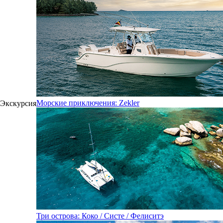
Морские приключения: Zekler
Экскурсия
Три острова: Коко / Систе / Фелиситэ