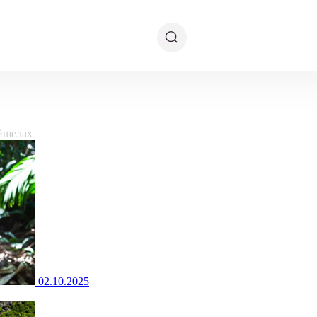
йшелах
02.10.2025