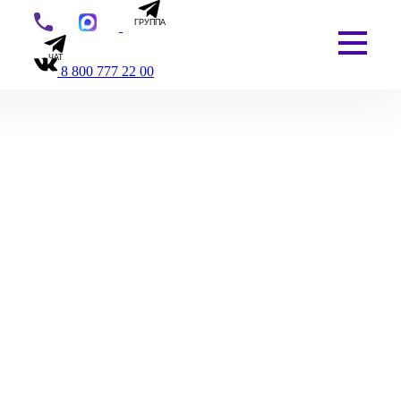
ГРУППА
ЧАТ
8 800 777 22 00