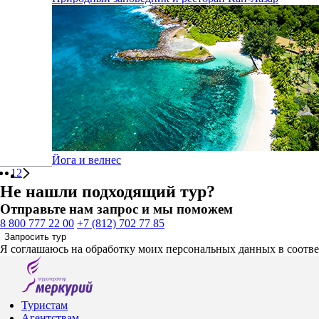
Йога и велнес
1
2
Не нашли подходящий тур?
Отправьте нам запрос и мы поможем
8 800 777 22 00
+7 (812) 702 77 85
Запросить тур
Я соглашаюсь на обработку моих персональных данных в соотв
Туристам
Агентствам