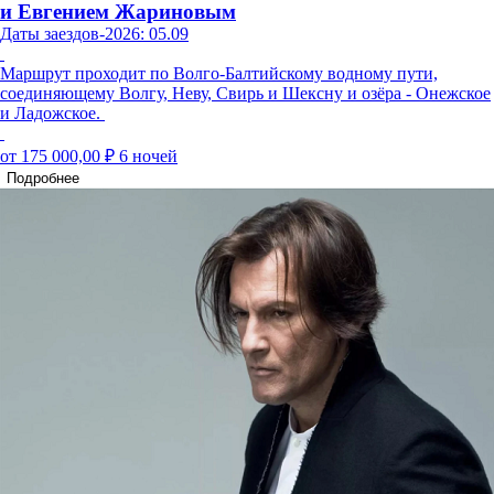
и Евгением Жариновым
Даты заездов-2026: 05.09
Маршрут проходит по Волго-Балтийскому водному пути,
соединяющему Волгу, Неву, Свирь и Шексну и озёра - Онежское
и Ладожское.
от 175 000,00 ₽
6 ночей
Подробнее