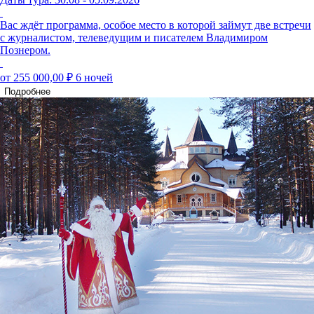
Вас ждёт программа, особое место в которой займут две встречи
с журналистом, телеведущим и писателем Владимиром
Познером.
от 255 000,00 ₽
6 ночей
Подробнее