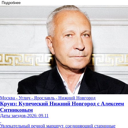
Подробнее
Москва - Углич - Ярославль - Нижний Новгород
Круиз: Купеческий Нижний Новгород с Алексеем
Ситниковым
Даты заездов-2026: 09.11
Увлекательный речной маршрут, соединяющий старинные