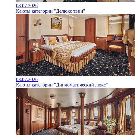
08.07.2026
Каюты категории "Делюкс твин"
08.07.2026
Каюты категории "Дипломатический люкс"