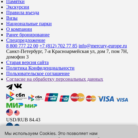
Памятки
Экскурсии
Правила въезда
Визы
Национальные парки
О компании
Ранее бронирование
Спецпредложение
8 800 777 22 00
+7 (812) 702 77 85
info@mercury-europe.ru
Санкт-Петербург, 7-я Красноармейская ул, дом 7, пом 7Н,
домофон 3
Старая версия сайта
Политика Конфиденциальности
Пользовательское соглашение
Согласие на обработку персональных данных
USD/RUB
84.43
Мы используем Cookies. Это позволяет нам
EUR/RUB
97.44