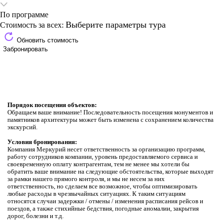
По программе
Выберите параметры тура
Стоимость за всех:
Обновить стоимость
Забронировать
Порядок посещения объектов:
Обращаем ваше внимание! Последовательность посещения монументов и
памятников архитектуры может быть измененa с сохранением количества
экскурсий.
Условия бронирования:
Компания Меркурий несет ответственность за организацию программ,
работу сотрудников компании, уровень предоставляемого сервиса и
своевременную оплату контрагентам, тем не менее мы хотели бы
обратить ваше внимание на следующие обстоятельства, которые выходят
за рамки нашего прямого контроля, и мы не несем за них
ответственность, но сделаем все возможное, чтобы оптимизировать
любые расходы в чрезвычайных ситуациях. К таким ситуациям
относятся случаи задержки / отмены / изменения расписания рейсов и
поездов, а также стихийные бедствия, погодные аномалии, закрытия
дорог, болезни и т.д.