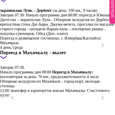
КУРСЫ ВАЛЮТ
экраноплан Лунь – Дербент
(за день: 190 км., 9 часов)
Завтрак 07:30. Начало программы дня 08:00: переезд в Южный
Дагестан – экраноплан Лунь - Обзорная экскурсия по Дербенту:
крепостная стена Даг-Бары, Джума-мечеть, прогулка по магалам
старого города - цитадель Нарын-кала – посещение рынка –
покупка сувениров. Обед (Доп. плата)
Переезд и размещение гостинице, г. Избербаш/Каспийск/
Махачкала
4 день, среда
Переезд в Махачкалу - вылет
Завтрак 07:30.
Начало программы дня 08:00
Переезд в Махачкалу:
(километраж за день: 70 км., продолжительность 4 часа)
Обзорная экскурсия по Махачкале - город-порт, молодая
столица.
12:00 трансфер в аэропорт/на вокзал Махачкалы: Счастливого
пути!