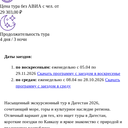
Цена тура без АВИА с чел. от
29 303,00 ₽
Продолжительность тура
4 дня / 3 ночи
Даты заездов:
по воскресеньям:
еженедельно с 05.04 по
29.11.2026
Скачать программу с заездом в воскресенье
по средам:
еженедельно с 08.04 по 28.10.2026
Скачать
программу с заездом в среду
Насыщенный экскурсионный тур в Дагестан 2026,
сочетающий море, горы и культурное наследие региона.
Отличный вариант для тех, кто ищет туры в Дагестан,
короткие поездки по Кавказу и яркое знакомство с природой и