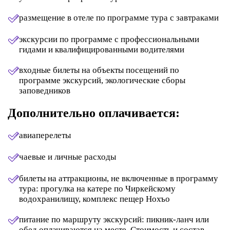
размещение в отеле по программе тура с завтраками
экскурсии по программе с профессиональными
гидами и квалифицированными водителями
входные билеты на объекты посещений по
программе экскурсий, экологические сборы
заповедников
Дополнительно оплачивается:
авиаперелеты
чаевые и личные расходы
билеты на аттракционы, не включенные в программу
тура: прогулка на катере по Чиркейскому
водохранилищу, комплекс пещер Нохъо
питание по маршруту экскурсий: пикник-ланч или
обед оплачиваются на месте. Стоимость и состав