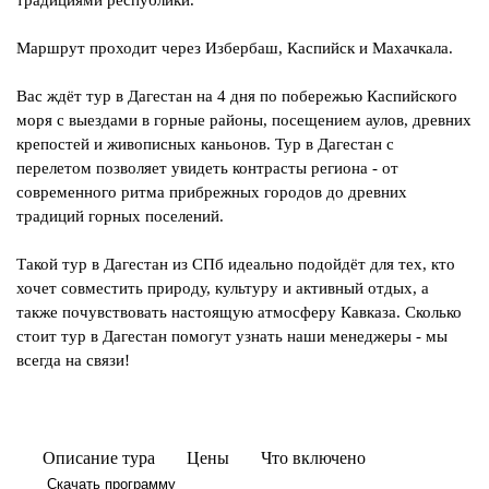
традициями республики.
Маршрут проходит через Избербаш, Каспийск и Махачкала.
Вас ждёт тур в Дагестан на 4 дня по побережью Каспийского
моря с выездами в горные районы, посещением аулов, древних
крепостей и живописных каньонов. Тур в Дагестан с
перелетом позволяет увидеть контрасты региона - от
современного ритма прибрежных городов до древних
традиций горных поселений.
Такой тур в Дагестан из СПб идеально подойдёт для тех, кто
хочет совместить природу, культуру и активный отдых, а
также почувствовать настоящую атмосферу Кавказа. Сколько
стоит тур в Дагестан помогут узнать наши менеджеры - мы
всегда на связи!
Описание тура
Цены
Что включено
Скачать программу