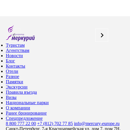
Туристам
Агентствам
Новости
Блог
Контакты
Отели
Разное
Памятки
Экскурсии
Правила въезда
Визы
Национальные парки
О компании
Ранее бронирование
Спецпредложение
8 800 777 22 00
+7 (812) 702 77 85
info@mercury-europe.ru
Санкт-Петербург, 7-я Красноармейская ул, дом 7, пом 7Н,