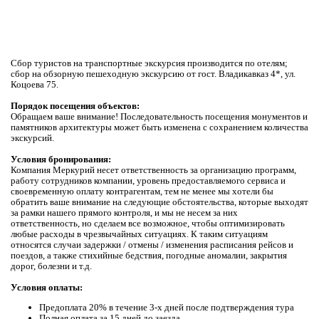
Cбор туристов на транспортные экскурсия производится по отелям;
сбор на обзорную пешеходную экскурсию от гост. Владикавказ 4*, ул.
Коцоева 75.
Порядок посещения объектов:
Обращаем ваше внимание! Последовательность посещения монументов и
памятников архитектуры может быть измененa с сохранением количества
экскурсий.
Условия бронирования:
Компания Меркурий несет ответственность за организацию программ,
работу сотрудников компании, уровень предоставляемого сервиса и
своевременную оплату контрагентам, тем не менее мы хотели бы
обратить ваше внимание на следующие обстоятельства, которые выходят
за рамки нашего прямого контроля, и мы не несем за них
ответственность, но сделаем все возможное, чтобы оптимизировать
любые расходы в чрезвычайных ситуациях. К таким ситуациям
относятся случаи задержки / отмены / изменения расписания рейсов и
поездов, а также стихийные бедствия, погодные аномалии, закрытия
дорог, болезни и т.д.
Условия оплаты:
Предоплата 20% в течение 3-х дней после подтверждения тура
Полная оплата за 15 дней до заезда