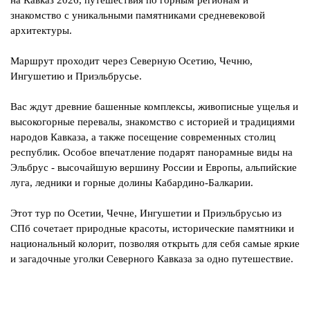
на Кавказ 2026, путешествия по горным регионам и
знакомство с уникальными памятниками средневековой
архитектуры.
Маршрут проходит через Северную Осетию, Чечню,
Ингушетию и Приэльбрусье.
Вас ждут древние башенные комплексы, живописные ущелья и
высокогорные перевалы, знакомство с историей и традициями
народов Кавказа, а также посещение современных столиц
республик. Особое впечатление подарят панорамные виды на
Эльбрус - высочайшую вершину России и Европы, альпийские
луга, ледники и горные долины Кабардино-Балкарии.
Этот тур по Осетии, Чечне, Ингушетии и Приэльбрусью из
СПб сочетает природные красоты, исторические памятники и
национальный колорит, позволяя открыть для себя самые яркие
и загадочные уголки Северного Кавказа за одно путешествие.