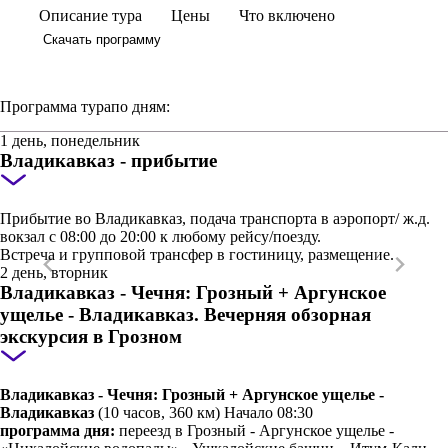
Описание тура
Цены
Что включено
Скачать программу
Программа тура
по дням:
1 день, понедельник
Владикавказ - прибытие
Прибытие во Владикавказ, подача транспорта в аэропорт/ ж.д.
вокзал с 08:00 до 20:00 к любому рейсу/поезду.
Встреча и групповой трансфер в гостиницу, размещение.
2 день, вторник
Владикавказ - Чечня: Грозный + Аргунское
ущелье - Владикавказ. Вечерняя обзорная
экскурсия в Грозном
Владикавказ - Чечня: Грозный + Аргунское ущелье -
Владикавказ
(10 часов, 360 км) Начало 08:30
программа дня:
переезд в Грозный - Аргунское ущелье -