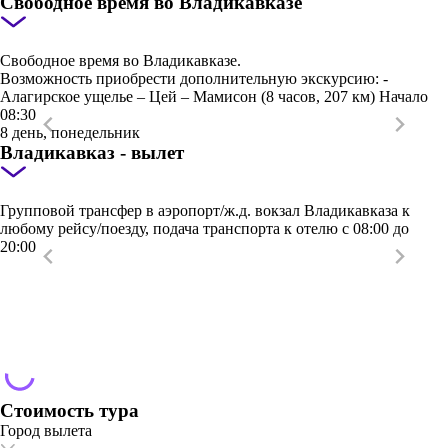
Свободное время во Владикавказе
Свободное время во Владикавказе.
Возможность приобрести дополнительную экскурсию: -
Алагирское ущелье – Цей – Мамисон (8 часов, 207 км) Начало
08:30
8 день, понедельник
Владикавказ - вылет
Групповой трансфер в аэропорт/ж.д. вокзал Владикавказа к
любому рейсу/поезду, подача транспорта к отелю с 08:00 до
20:00
Стоимость тура
Город вылета