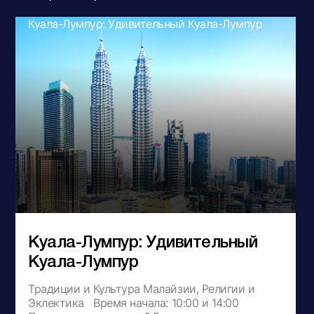
Куала-Лумпур: Удивительный Куала-Лумпур
Куала-Лумпур: Удивительный
Куала-Лумпур
Традиции и Культура Малайзии, Религии и
Эклектика Время начала: 10:00 и 14:00