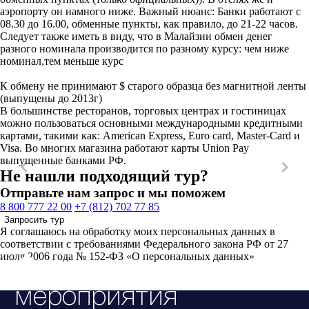
аэропорту он намного ниже. Важный нюанс: Банки работают с
08.30 до 16.00, обменные пункты, как правило, до 21-22 часов.
Следует также иметь в виду, что в Малайзии обмен денег
разного номинала производится по разному курсу: чем ниже
номинал,тем меньше курс
К обмену не принимают $ старого образца без магнитной ленты
(выпущены до 2013г)
В большинстве ресторанов, торговых центрах и гостиницах
можно пользоваться основными международными кредитными
картами, такими как: American Express, Euro card, Master-Card и
Visa. Во многих магазина работают карты Union Pay
выпущенные банками РФ.
Не нашли подходящий тур?
Отправьте нам запрос и мы поможем
8 800 777 22 00
+7 (812) 702 77 85
Запросить тур
Я соглашаюсь на обработку моих персональных данных в
соответствии с требованиями Федерального закона РФ от 27
июля 2006 года № 152-ФЗ «О персональных данных»
Связанные
мероприятия