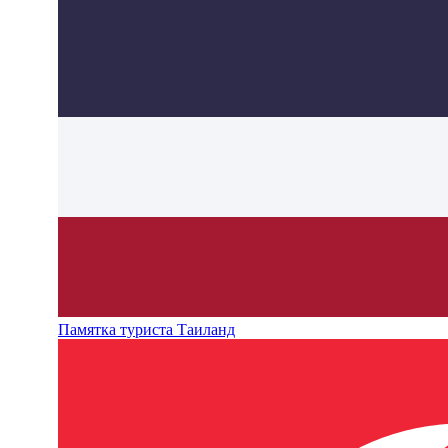
Памятка туриста Таиланд