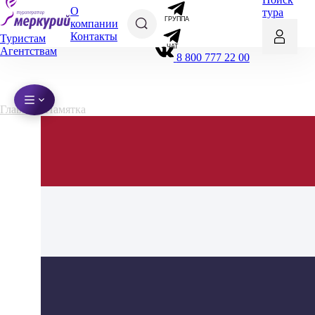
О
тура
ГРУППА
компании
Контакты
Туристам
ЧАТ
Агентствам
8 800 777 22 00
Главная
Памятка