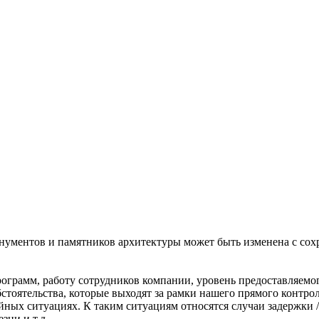
ументов и памятников архитектуры может быть измененa с сох
ограмм, работу сотрудников компании, уровень предоставляемог
оятельства, которые выходят за рамки нашего прямого контроля,
ых ситуациях. К таким ситуациям относятся случаи задержки / 
зни и т.д.