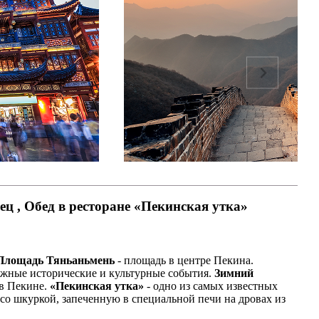
 , Обед в ресторане «Пекинская утка»
Площадь Тяньаньмень
- площадь в центре Пекина.
ажные исторические и культурные события.
Зимний
 в Пекине.
«Пекинская утка»
- одно из самых известных
 со шкуркой, запеченную в специальной печи на дровах из