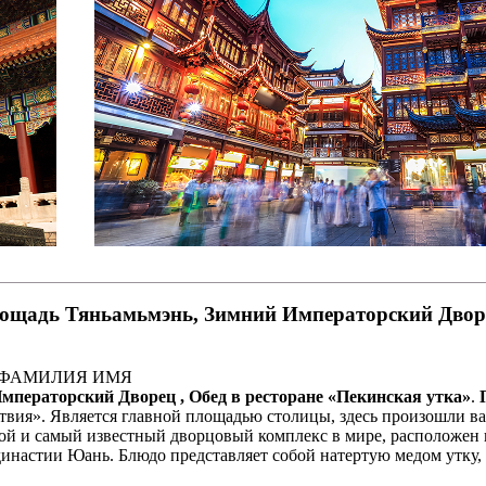
ощадь Тяньамьмэнь, Зимний Императорский Дворец
ой - ФАМИЛИЯ ИМЯ
ператорский Дворец , Обед в ресторане «Пекинская утка»
.
твия». Является главной площадью столицы, здесь произошли в
ой и самый известный дворцовый комплекс в мире, расположен
династии Юань. Блюдо представляет собой натертую медом утку,