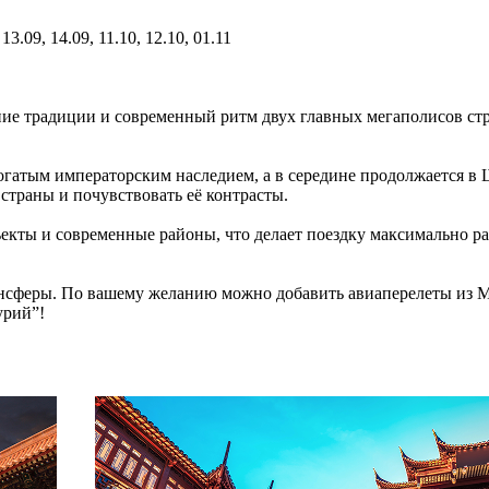
 13.09, 14.09, 11.10, 12.10, 01.11
 традиции и современный ритм двух главных мегаполисов стра
богатым императорским наследием, а в середине продолжается в
страны и почувствовать её контрасты.
ъекты и современные районы, что делает поездку максимально р
ансферы. По вашему желанию можно добавить авиаперелеты из М
урий”!