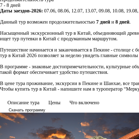
7 - 8 дней
Даты заездов-2026:
07.06, 08.06, 12.07, 13.07, 09.08, 10.08, 19.08,
Данный тур возможен продолжительностью
7 дней
и
8 дней
.
Насыщенный экскурсионный тур в Китай, объединяющий древние
ищет тур путевки в Китай с продуманным маршрутом.
Путешествие начинается и заканчивается в Пекине - столице с 
тур в Китай 2026 позволяет за неделю увидеть главные символы 
В программе - знаковые достопримечательности, культурные об
такой формат обеспечивает удобство путешествия.
В цене тура проживание, экскурсии в Пекине и Шанхае, все тр
Чтобы купить тур в Китай - напишите нам в туроператор “Мерк
Описание тура
Цены
Что включено
Скачать программу