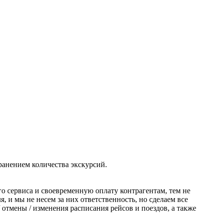
ранением количества экскурсий.
о сервиса и своевременную оплату контрагентам, тем не
 и мы не несем за них ответственность, но сделаем все
отмены / изменения расписания рейсов и поездов, а также