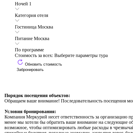
Ночей
1
Категория отеля
Гостиница
Москва
Питание
Москва
По программе
Стоимость за всех:
Выберите параметры тура
Обновить стоимость
Забронировать
Порядок посещения объектов:
Обращаем ваше внимание! Последовательность посещения мон
Условия бронирования:
Компания Меркурий несет ответственность за организацию пр
менее мы хотели бы обратить ваше внимание на следующие обст
возможное, чтобы оптимизировать любые расходы в чрезвычайн
стихийные бедствия, погодные аномалии, закрытия дорог, боле