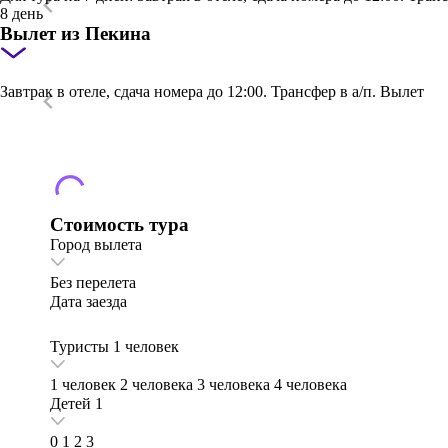
8 день
Вылет из Пекина
Завтрак в отеле, сдача номера до 12:00. Трансфер в а/п. Вылет
Стоимость тура
Город вылета
Без перелета
Дата заезда
Туристы
1 человек
1 человек
2 человека
3 человека
4 человека
Детей
1
0
1
2
3