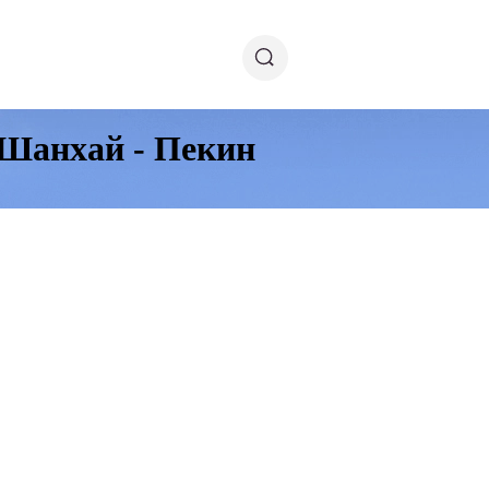
 Шанхай - Пекин