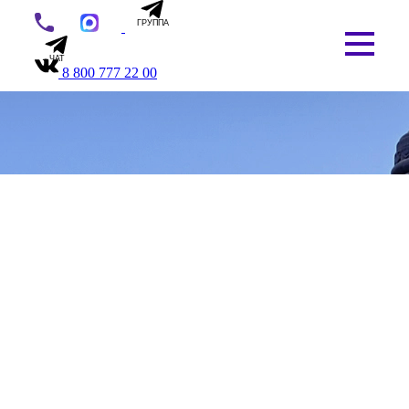
ГРУППА
ЧАТ
8 800 777 22 00