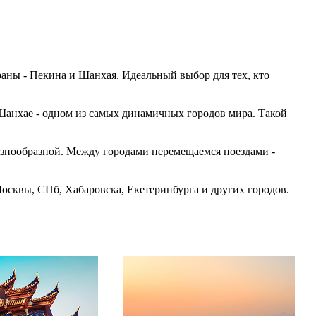
ны - Пекина и Шанхая. Идеальный выбор для тех, кто
 Шанхае - одном из самых динамичных городов мира. Такой
азнообразной. Между городами перемещаемся поездами -
осквы, СПб, Хабаровска, Екетеринбурга и других городов.