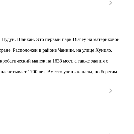
е Пудун, Шанхай. Это первый парк Disney на материковой
стране. Расположен в районе Чаннин, на улице Хунцяо,
кробатический манеж на 1638 мест, а также здания с
 насчитывает 1700 лет. Вместо улиц - каналы, по берегам