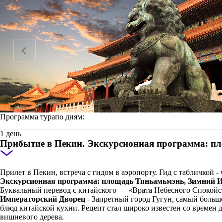
Программа тура
по дням:
1 день
Прибытие в Пекин. Экскурсионная программа: пл
Прилет в Пекин, встреча с гидом в аэропорту. Гид с табличк
Экскурсионная программа: площадь Тяньамьмэнь, Зимний Им
Буквальный перевод с китайского — «Врата Небесного Спокойс
Императорский Дворец
- Запретный город Гугун, самый больш
блюд китайской кухни. Рецепт стал широко известен со времен 
вишневого дерева.