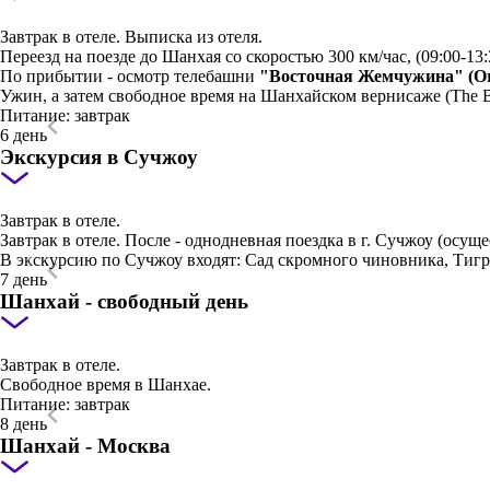
Завтрак в отеле. Выписка из отеля.
Переезд на поезде до Шанхая со скоростью 300 км/час, (09:00-13:
По прибытии - осмотр телебашни
"Восточная Жемчужина" (Ori
Ужин, а затем свободное время на Шанхайском вернисаже (The B
Питание: завтрак
6 день
Экскурсия в Сучжоу
Завтрак в отеле.
Завтрак в отеле. После - однодневная поездка в г. Сучжоу (осущес
В экскурсию по Сучжоу входят: Сад скромного чиновника, Тигр
7 день
Шанхай - свободный день
Завтрак в отеле.
Свободное время в Шанхае.
Питание: завтрак
8 день
Шанхай - Москва