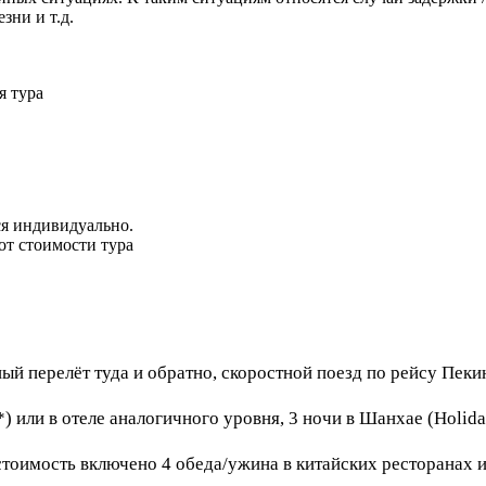
зни и т.д.
я тура
ся индивидуально.
 от стоимости тура
ый перелёт туда и обратно, скоростной поезд по рейсу Пеки
*) или в отеле аналогичного уровня, 3 ночи в Шанхае (Holida
В стоимость включено 4 обеда/ужина в китайских ресторанах 