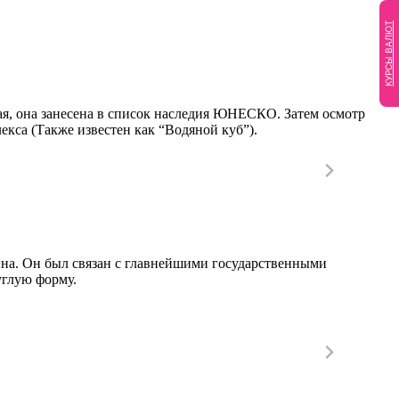
КУРСЫ ВАЛЮТ
ая, она занесена в список наследия ЮНЕСКО. Затем осмотр
екса (Также известен как “Водяной куб”).
на. Он был связан с главнейшими государственными
углую форму.