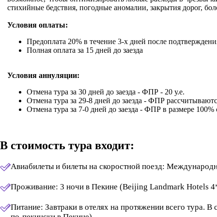
стихийные бедствия, погодные аномалии, закрытия дорог, боле
Условия оплаты:
Предоплата 20% в течение 3-х дней после подтверждени
Полная оплата за 15 дней до заезда
Условия аннуляции:
Отмена тура за 30 дней до заезда - ФПР - 20 у.е.
Отмена тура за 29-8 дней до заезда - ФПР рассчитывают
Отмена тура за 7-0 дней до заезда - ФПР в размере 100%
В стоимость тура входит:
Авиабилеты и билеты на скоростной поезд:​ Международн
Проживание:​ 3 ночи в Пекине (Beijing Landmark Hotels 4
Питание:​ Завтраки в отелях на протяжении всего тура. 
по-пекински в Пекине).