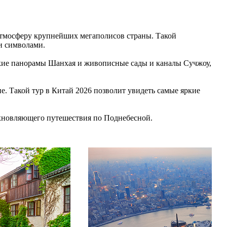
атмосферу крупнейших мегаполисов страны. Такой
и символами.
кие панорамы Шанхая и живописные сады и каналы Сучжоу,
е. Такой тур в Китай 2026 позволит увидеть самые яркие
охновляющего путешествия по Поднебесной.