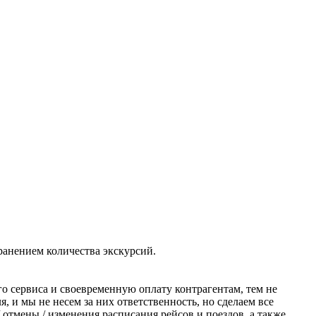
ранением количества экскурсий.
о сервиса и своевременную оплату контрагентам, тем не
 и мы не несем за них ответственность, но сделаем все
отмены / изменения расписания рейсов и поездов, а также