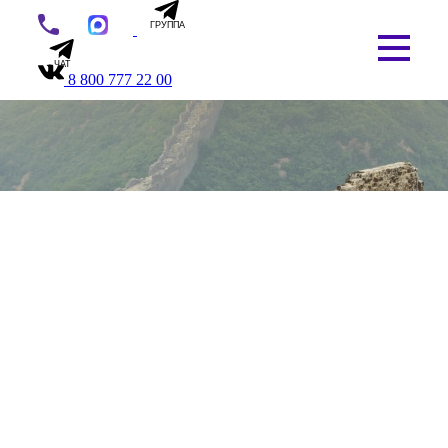
ГРУППА
ЧАТ
8 800 777 22 00