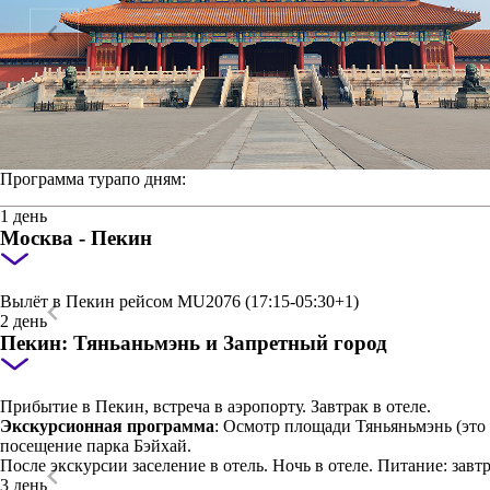
Программа тура
по дням:
1 день
Москва - Пекин
Вылёт в Пекин рейсом MU2076 (17:15-05:30+1)
2 день
Пекин: Тяньаньмэнь и Запретный город
Прибытие в Пекин, встреча в аэропорту. Завтрак в отеле.
Экскурсионная программа
: Осмотр площади Тяньяньмэнь (это
посещение парка Бэйхай.
После экскурсии заселение в отель. Ночь в отеле. Питание: завтр
3 день