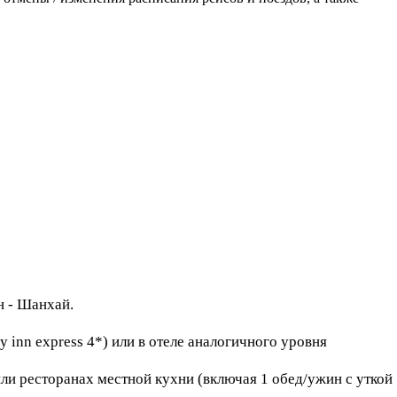
н - Шанхай.
y inn express 4*) или в отеле аналогичного уровня
или ресторанах местной кухни (включая 1 обед/ужин с уткой