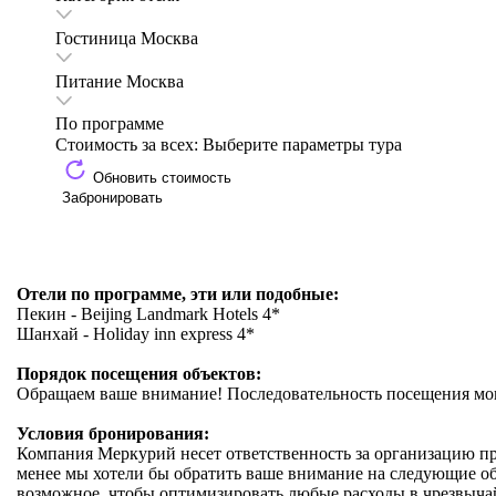
Гостиница
Москва
Питание
Москва
По программе
Стоимость за всех:
Выберите параметры тура
Обновить стоимость
Забронировать
Отели по программе, эти или подобные:
Пекин - Beijing Landmark Hotels 4*
Шанхай - Holiday inn express 4*
Порядок посещения объектов:
Обращаем ваше внимание! Последовательность посещения мон
Условия бронирования:
Компания Меркурий несет ответственность за организацию пр
менее мы хотели бы обратить ваше внимание на следующие обст
возможное, чтобы оптимизировать любые расходы в чрезвычайн