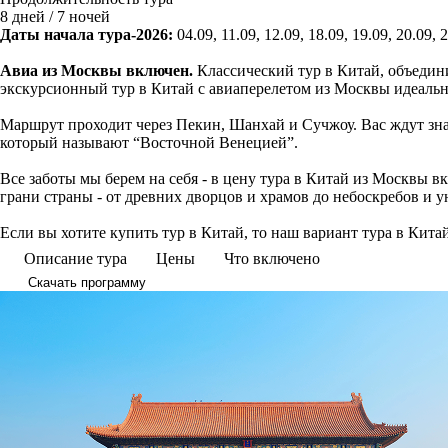
8 дней / 7 ночей
Даты начала тура-2026:
04.09, 11.09, 12.09, 18.09, 19.09, 20.09, 2
Авиа из Москвы включен.
Классический тур в Китай, объеди
экскурсионный тур в Китай с авиаперелетом из Москвы идеальн
Маршрут проходит через Пекин, Шанхай и Сучжоу. Вас ждут зн
который называют “Восточной Венецией”.
Все заботы мы берем на себя - в цену тура в Китай из Москвы 
грани страны - от древних дворцов и храмов до небоскребов и 
Если вы хотите купить тур в Китай, то наш вариант тура в Ки
Описание тура
Цены
Что включено
Скачать программу