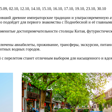
5.09, 02.10, 12.10, 14.10, 15.10, 16.10, 17.10, 19.10, 23.10, 30.10
нивший древние императорские традиции и ультрасовременную 
о подойдет для первого знакомства с Поднебесной и её главным
аменитые достопримечательности столицы Китая, футуристичес
включены авиабилеты, проживание, трансферы, экскурсии, питани
уютных водных городов.
тай с перелетом станет отличным выбором для насыщенного и вд