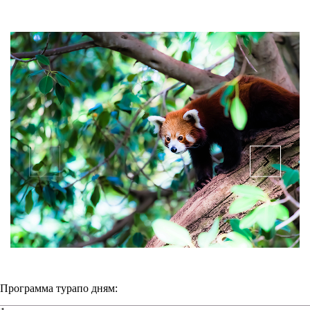
Программа тура
по дням: