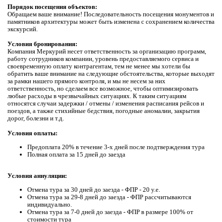
Порядок посещения объектов:
Обращаем ваше внимание! Последовательность посещения монументов и
памятников архитектуры может быть измененa с сохранением количества
экскурсий.
Условия бронирования:
Компания Меркурий несет ответственность за организацию программ,
работу сотрудников компании, уровень предоставляемого сервиса и
своевременную оплату контрагентам, тем не менее мы хотели бы
обратить ваше внимание на следующие обстоятельства, которые выходят
за рамки нашего прямого контроля, и мы не несем за них
ответственность, но сделаем все возможное, чтобы оптимизировать
любые расходы в чрезвычайных ситуациях. К таким ситуациям
относятся случаи задержки / отмены / изменения расписания рейсов и
поездов, а также стихийные бедствия, погодные аномалии, закрытия
дорог, болезни и т.д.
Условия оплаты:
Предоплата 20% в течение 3-х дней после подтверждения тура
Полная оплата за 15 дней до заезда
Условия аннуляции:
Отмена тура за 30 дней до заезда - ФПР - 20 у.е.
Отмена тура за 29-8 дней до заезда - ФПР рассчитываются
индивидуально.
Отмена тура за 7-0 дней до заезда - ФПР в размере 100% от
стоимости тура