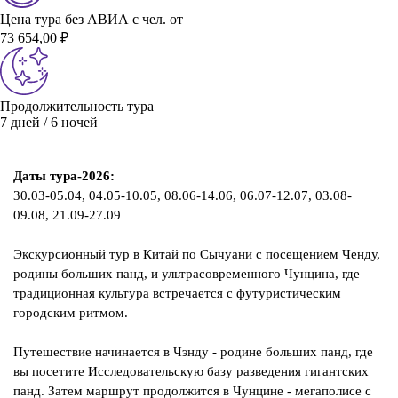
Цена тура без АВИА с чел. от
73 654,00 ₽
Продолжительность тура
7 дней / 6 ночей
Даты тура-2026:
30.03-05.04,
04.05-10.05,
08.06-14.06,
06.07-12.07,
03.08-
09.08,
21.09-27.09
Экскурсионный тур в Китай по Сычуани с посещением Ченду,
родины больших панд, и ультрасовременного Чунцина, где
традиционная культура встречается с футуристическим
городским ритмом.
Путешествие начинается в Чэнду - родине больших панд, где
вы посетите Исследовательскую базу разведения гигантских
панд. Затем маршрут продолжится в Чунцине - мегаполисе с