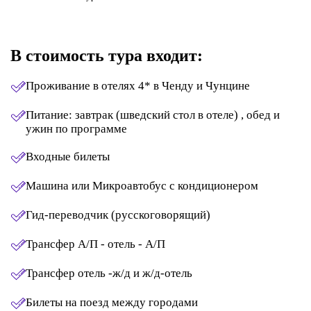
В стоимость тура входит:
Проживание в отелях 4* в Ченду и Чунцине
Питание: завтрак (шведский стол в отеле) , обед и
ужин по программе
Входные билеты
Машина или Микроавтобус с кондиционером
Гид-переводчик (русскоговорящий)
Трансфер А/П - отель - А/П
Трансфер отель -ж/д и ж/д-отель
Билеты на поезд между городами