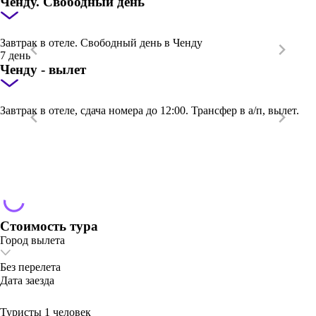
Ченду. Свободный день
Завтрак в отеле. Свободный день в Ченду
7 день
Ченду - вылет
Завтрак в отеле, сдача номера до 12:00. Трансфер в а/п, вылет.
Стоимость тура
Город вылета
Без перелета
Дата заезда
Туристы
1 человек