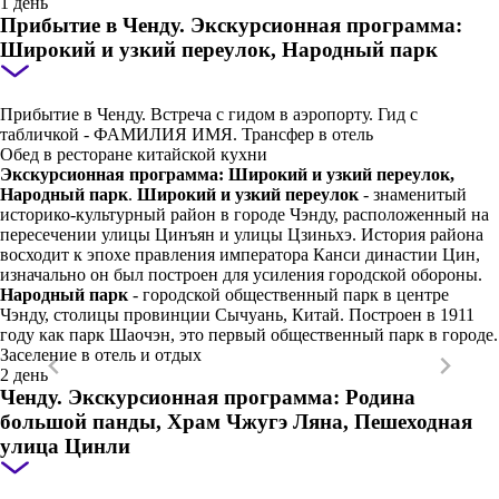
1 день
Прибытие в Ченду. Экскурсионная программа:
Широкий и узкий переулок, Народный парк
Прибытие в Ченду. Встреча с гидом в аэропорту. Гид с
табличкой - ФАМИЛИЯ ИМЯ. Трансфер в отель
Обед в ресторане китайской кухни
Экскурсионная программа: Широкий и узкий переулок,
Народный парк
.
Широкий и узкий переулок
- знаменитый
историко-культурный район в городе Чэнду, расположенный на
пересечении улицы Цинъян и улицы Цзиньхэ. История района
восходит к эпохе правления императора Канси династии Цин,
изначально он был построен для усиления городской обороны.
Народный парк
- городской общественный парк в центре
Чэнду, столицы провинции Сычуань, Китай. Построен в 1911
году как парк Шаочэн, это первый общественный парк в городе.
Заселение в отель и отдых
2 день
Ченду. Экскурсионная программа: Родина
большой панды, Храм Чжугэ Ляна, Пешеходная
улица Цинли