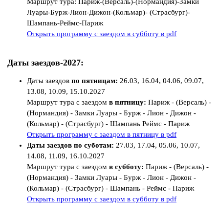
Маршрут тура:
Париж-(Версаль)-(Нормандия)-Замки
Луары-Бурж-Лион-Дижон-(Кольмар)- (Страсбург)-
Шампань-Реймс-Париж
Открыть программу с заездом в субботу в pdf
Даты заездов-2027:
Даты заездов
по пятницам:
26.03, 16.04, 04.06, 09.07,
13.08, 10.09, 15.10.2027
Маршрут тура с заездом
в пятницу:
Париж - (Версаль) -
(Нормандия) - Замки Луары - Бурж - Лион - Дижон -
(Кольмар) - (Страсбург) - Шампань Реймс - Париж
Открыть программу с заездом в пятницу в pdf
Даты заездов по суботам:
27.03, 17.04, 05.06, 10.07,
14.08, 11.09, 16.10.2027
Маршрут тура с заездом
в субботу:
Париж - (Версаль) -
(Нормандия) - Замки Луары - Бурж - Лион - Дижон -
(Кольмар) - (Страсбург) - Шампань - Реймс - Париж
Открыть программу с заездом в субботу в pdf