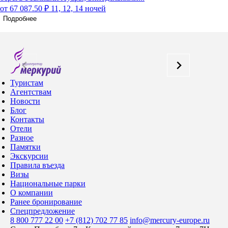
от 67 087.50 ₽
11, 12, 14 ночей
Подробнее
Туристам
Агентствам
Новости
Блог
Контакты
Отели
Разное
Памятки
Экскурсии
Правила въезда
Визы
Национальные парки
О компании
Ранее бронирование
Спецпредложение
8 800 777 22 00
+7 (812) 702 77 85
info@mercury-europe.ru