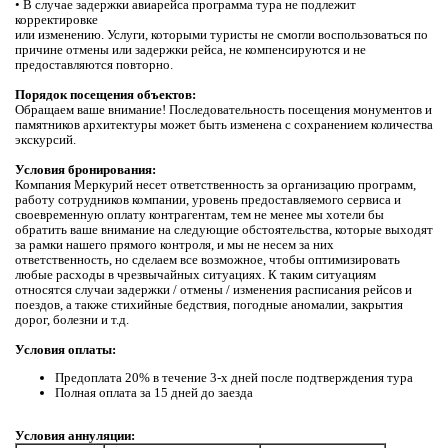
• В случае задержки авиарейса программа тура не подлежит
корректировке
или изменению. Услуги, которыми туристы не смогли воспользоваться по
причине отмены или задержки рейса, не компенсируются и не
предоставляются повторно.
Порядок посещения объектов:
Обращаем ваше внимание! Последовательность посещения монументов и
памятников архитектуры может быть измененa с сохранением количества
экскурсий.
Условия бронирования:
Компания Меркурий несет ответственность за организацию программ,
работу сотрудников компании, уровень предоставляемого сервиса и
своевременную оплату контрагентам, тем не менее мы хотели бы
обратить ваше внимание на следующие обстоятельства, которые выходят
за рамки нашего прямого контроля, и мы не несем за них
ответственность, но сделаем все возможное, чтобы оптимизировать
любые расходы в чрезвычайных ситуациях. К таким ситуациям
относятся случаи задержки / отмены / изменения расписания рейсов и
поездов, а также стихийные бедствия, погодные аномалии, закрытия
дорог, болезни и т.д.
Условия оплаты:
Предоплата 20% в течение 3-х дней после подтверждения тура
Полная оплата за 15 дней до заезда
Условия аннуляции: