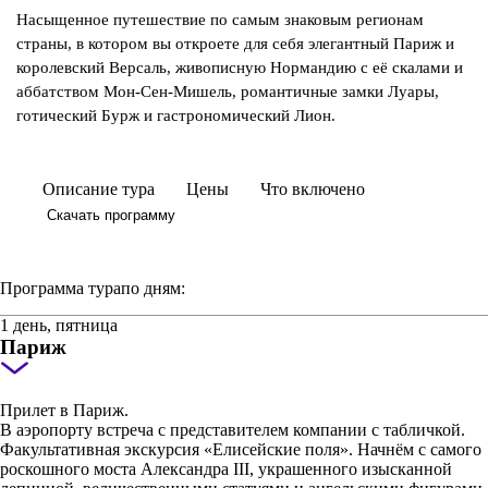
Насыщенное путешествие по самым знаковым регионам
страны, в котором вы откроете для себя элегантный Париж и
королевский Версаль, живописную Нормандию с её скалами и
аббатством Мон-Сен-Мишель, романтичные замки Луары,
готический Бурж и гастрономический Лион.
Описание тура
Цены
Что включено
Скачать программу
Программа тура
по дням:
1 день, пятница
Париж
Прилет в Париж.
В аэропорту встреча с представителем компании c табличкой.
Факультативная экскурсия «Елисейские поля». Начнём с самого
роскошного моста Александра III, украшенного изысканной