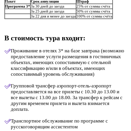
Пакет
Срок аннуляции
Штраф
Программа 3*
За 30 дней до заезда
25% от суммы счёта
За 25 дней до заезда
50% от суммы счёта
За 22 дня и менее до заезда
100% от суммы счёта
В стоимость тура входит:
Проживание в отелях 3* на базе завтрака (возможно
предоставление услуги размещения в гостиничных
объектах, имеющих сопоставимую с отельной
классификацию и/или в объектах, имеющих
сопоставимый уровень обслуживания)
Групповой трансфер аэропорт-отель-аэропорт
предоставляется на все прилеты с 10.30 до 13.00 и
все вылеты с 13.00 до 18.00. За трансфер к рейсам с
другим временем прилета и вылета взимается
доплата.
Транспортное обслуживание по программе с
русскоговорящим ассистентом