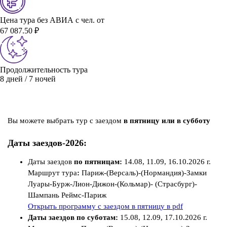
Цена тура без АВИА с чел. от
67 087.50 ₽
Продолжительность тура
8 дней / 7 ночей
Вы можете выбрать тур с заездом
в пятницу или в субботу
Даты заездов-2026:
Даты заездов
по пятницам:
14.08, 11.09, 16.10.2026 г.
Маршрут тура
:
Париж-(Версаль)-(Нормандия)-Замки
Луары-Бурж-Лион-Дижон-(Кольмар)- (Страсбург)-
Шампань Реймс-Париж
Открыть программу с заездом в пятницу в pdf
Даты заездов по суботам:
15.08, 12.09, 17.10.2026 г.