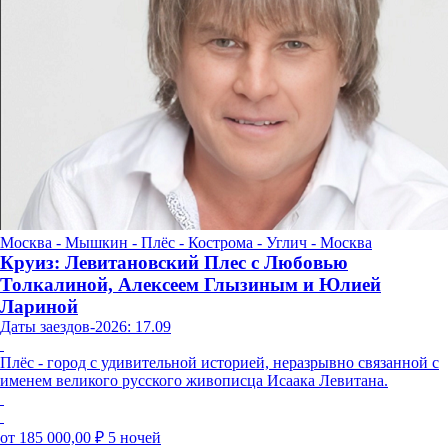
Москва - Мышкин - Плёс - Кострома - Углич - Москва
Круиз: Левитановский Плес с Любовью
Толкалиной, Алексеем Глызиным и Юлией
Лариной
Даты заездов-2026: 17.09
Плёс - город с удивительной историей, неразрывно связанной с
именем великого русского живописца Исаака Левитана.
от 185 000,00 ₽
5 ночей