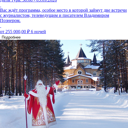
Вас ждёт программа, особое место в которой займут две встречи
с журналистом, телеведущим и писателем Владимиром
Познером.
от 255 000,00 ₽
6 ночей
Подробнее