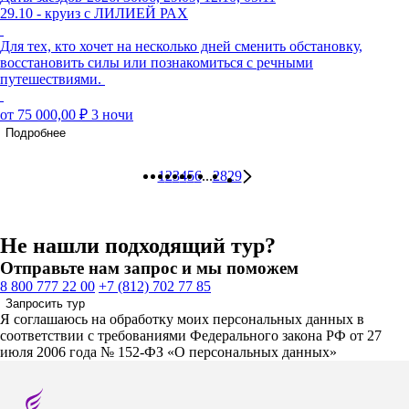
29.10 - круиз с ЛИЛИЕЙ РАХ
Для тех, кто хочет на несколько дней сменить обстановку,
восстановить силы или познакомиться с речными
путешествиями.
от 75 000,00 ₽
3 ночи
Подробнее
1
2
3
4
5
6
...
28
29
Не нашли подходящий тур?
Отправьте нам запрос и мы поможем
8 800 777 22 00
+7 (812) 702 77 85
Запросить тур
Я соглашаюсь на обработку моих персональных данных в
соответствии с требованиями Федерального закона РФ от 27
июля 2006 года № 152-ФЗ «О персональных данных»