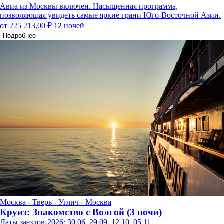
Авиа из Москвы включен. Насыщенная программа,
позволяющая увидеть самые яркие грани Юго-Восточной Азии.
от 225 213,00 ₽
12 ночей
Подробнее
Москва - Тверь - Углич - Москва
Круиз: Знакомство с Волгой (3 ночи)
Даты заездов-2026: 30.06, 29.09, 12.10, 05.11