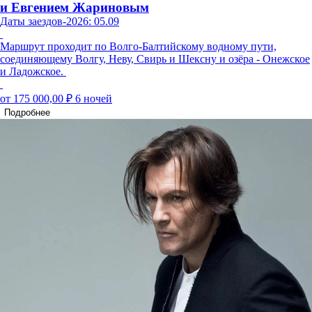
и Евгением Жариновым
Даты заездов-2026: 05.09
Маршрут проходит по Волго-Балтийскому водному пути,
соединяющему Волгу, Неву, Свирь и Шексну и озёра - Онежское
и Ладожское.
от 175 000,00 ₽
6 ночей
Подробнее