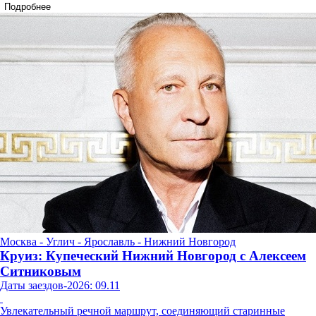
Подробнее
Москва - Углич - Ярославль - Нижний Новгород
Круиз: Купеческий Нижний Новгород с Алексеем
Ситниковым
Даты заездов-2026: 09.11
Увлекательный речной маршрут, соединяющий старинные