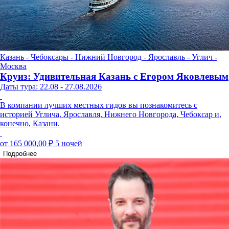
Казань - Чебоксары - Нижний Новгород - Ярославль - Углич -
Москва
Круиз: Удивительная Казань с Егором Яковлевым
Даты тура: 22.08 - 27.08.2026
В компании лучших местных гидов вы познакомитесь с
историей Углича, Ярославля, Нижнего Новгорода, Чебоксар и,
конечно, Казани.
от 165 000,00 ₽
5 ночей
Подробнее