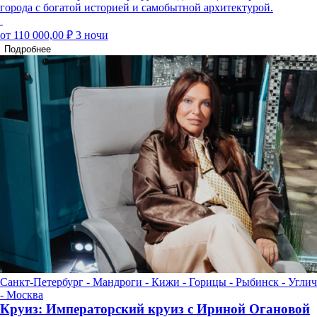
города с богатой историей и самобытной архитектурой.
от 110 000,00 ₽
3 ночи
Подробнее
Санкт-Петербург - Мандроги - Кижи - Горицы - Рыбинск - Углич
- Москва
Круиз: Императорский круиз с Ириной Огановой