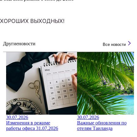
ХОРОШИХ ВЫХОДНЫХ!
Другие
новости
Все новости
30.07.2026
30.07.2026
Изменения в режиме
Важные обновления по
работы офиса 31.07.2026
отелям Таиланда