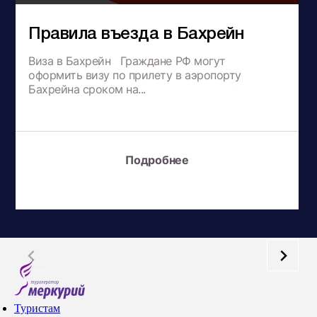
Правила въезда в Бахрейн
Виза в Бахрейн Граждане РФ могут
оформить визу по прилету в аэропорту
Бахрейна сроком на...
Подробнее
Туристам