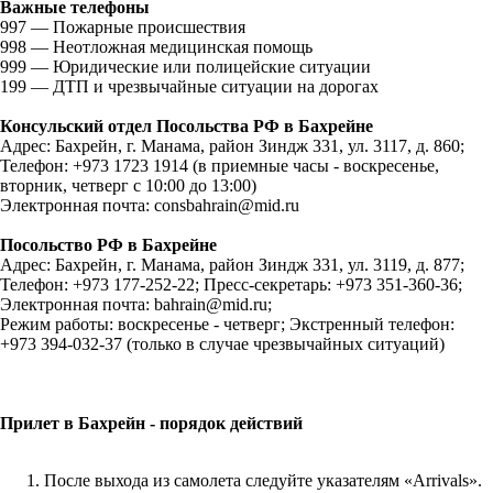
Важные телефоны
997 — Пожарные происшествия
998 — Неотложная медицинская помощь
999 — Юридические или полицейские ситуации
199 — ДТП и чрезвычайные ситуации на дорогах
Консульский отдел Посольства РФ в Бахрейне
Адрес: Бахрейн, г. Манама, район Зиндж 331, ул. 3117, д. 860;
Телефон: +973 1723 1914 (в приемные часы - воскресенье,
вторник, четверг с 10:00 до 13:00)
Электронная почта: consbahrain@mid.ru
Посольство РФ в Бахрейне
Адрес: Бахрейн, г. Манама, район Зиндж 331, ул. 3119, д. 877;
Телефон: +973 177-252-22; Пресс-секретарь: +973 351-360-36;
Электронная почта: bahrain@mid.ru;
Режим работы: воскресенье - четверг; Экстренный телефон:
+973 394-032-37 (только в случае чрезвычайных ситуаций)
Прилет в Бахрейн - порядок действий
После выхода из самолета следуйте указателям «Arrivals».