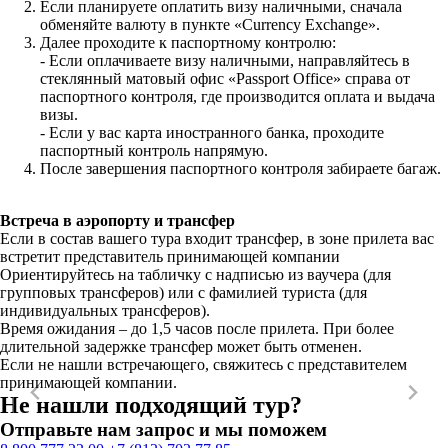
Если планируете оплатить визу наличными, сначала
обменяйте валюту в пункте «Currency Exchange».
Далее проходите к паспортному контролю:
- Если оплачиваете визу наличными, направляйтесь в
стеклянный матовый офис «Passport Office» справа от
паспортного контроля, где производится оплата и выдача
визы.
- Если у вас карта иностранного банка, проходите
паспортный контроль напрямую.
После завершения паспортного контроля забираете багаж.
Встреча в аэропорту и трансфер
Если в состав вашего тура входит трансфер, в зоне прилета вас
встретит представитель принимающей компании
Ориентируйтесь на табличку с надписью из ваучера (для
групповых трансферов) или с фамилией туриста (для
индивидуальных трансферов).
Время ожидания – до 1,5 часов после прилета. При более
длительной задержке трансфер может быть отменен.
Если не нашли встречающего, свяжитесь с представителем
принимающей компании.
Не нашли подходящий тур?
Отправьте нам запрос и мы поможем