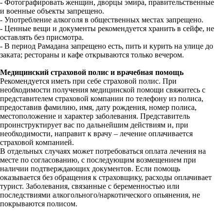
- Фотографировать женщин, дворцы эмира, правительственные
и военные объекты запрещено.
- Употребление алкоголя в общественных местах запрещено.
- Ценные вещи и документы рекомендуется хранить в сейфе, не
оставлять без присмотра.
- В период Рамадана запрещено есть, пить и курить на улице до
заката; рестораны и кафе открываются только вечером.
Медицинский страховой полис и врачебная помощь
Рекомендуется иметь при себе страховой полис. При
необходимости получения медицинской помощи свяжитесь с
представителем страховой компании по телефону из полиса,
предоставив фамилию, имя, дату рождения, номер полиса,
местоположение и характер заболевания. Представитель
проинструктирует вас по дальнейшим действиям и, при
необходимости, направит к врачу – лечение оплачивается
страховой компанией.
В отдельных случаях может потребоваться оплата лечения на
месте по согласованию, с последующим возмещением при
наличии подтверждающих документов. Если помощь
оказывается без обращения к страховщику, расходы оплачивает
турист. Заболевания, связанные с беременностью или
последствиями алкогольного/наркотического опьянения, не
покрываются полисом.