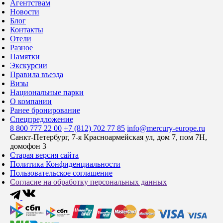
Агентствам
Новости
Блог
Контакты
Отели
Разное
Памятки
Экскурсии
Правила въезда
Визы
Национальные парки
О компании
Ранее бронирование
Спецпредложение
8 800 777 22 00
+7 (812) 702 77 85
info@mercury-europe.ru
Санкт-Петербург, 7-я Красноармейская ул, дом 7, пом 7Н,
домофон 3
Старая версия сайта
Политика Конфиденциальности
Пользовательское соглашение
Согласие на обработку персональных данных