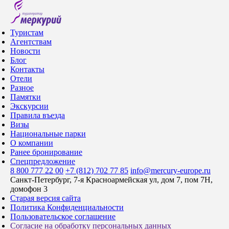
Туристам
Агентствам
Новости
Блог
Контакты
Отели
Разное
Памятки
Экскурсии
Правила въезда
Визы
Национальные парки
О компании
Ранее бронирование
Спецпредложение
8 800 777 22 00
+7 (812) 702 77 85
info@mercury-europe.ru
Санкт-Петербург, 7-я Красноармейская ул, дом 7, пом 7Н,
домофон 3
Старая версия сайта
Политика Конфиденциальности
Пользовательское соглашение
Согласие на обработку персональных данных