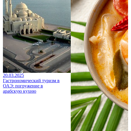
20.03.2025
Гастрономический туризм в
ОАЭ: погружение в
арабскую кухню