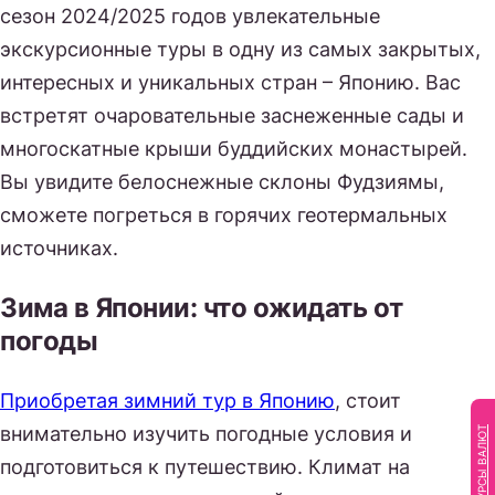
сезон 2024/2025 годов увлекательные
экскурсионные туры в одну из самых закрытых,
интересных и уникальных стран – Японию. Вас
встретят очаровательные заснеженные сады и
многоскатные крыши буддийских монастырей.
Вы увидите белоснежные склоны Фудзиямы,
сможете погреться в горячих геотермальных
источниках.
Зима в Японии: что ожидать от
погоды
Приобретая зимний тур в Японию
, стоит
внимательно изучить погодные условия и
КУРСЫ ВАЛЮТ
подготовиться к путешествию. Климат на