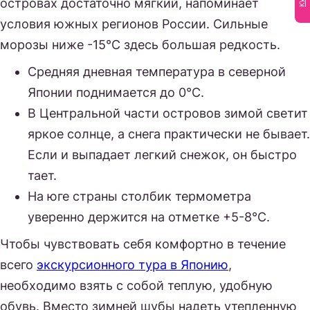
островах достаточно мягкий, напоминает
условия южных регионов России. Сильные
морозы ниже -15°С здесь большая редкость.
Средняя дневная температура в северной
Японии поднимается до 0°С.
В Центральной части островов зимой светит
яркое солнце, а снега практически не бывает.
Если и выпадает легкий снежок, он быстро
тает.
На юге страны столбик термометра
уверенно держится на отметке +5-8°С.
Чтобы чувствовать себя комфортно в течение
всего
экскурсионного тура в Японию
,
необходимо взять с собой теплую, удобную
обувь. Вместо зимней шубы надеть утепленную