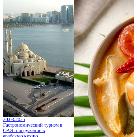
20.03.2025
Гастрономический туризм в
ОАЭ: погружение в
арабскую кухню