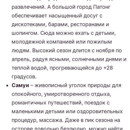
развлечений. А большой город Патонг
обеспечивает насыщенный досуг с
дискотеками, барами, ресторанами и
шопингом. Сюда можно ехать с детьми,
молодежной компанией или пожилым
людям. Высокий сезон длится с ноября по
апрель, радуя ясными, солнечными днями и
теплой водой, прогревающейся до +28
градусов.
Самуи
– живописный уголок природы для
спокойного, умиротворенного отдыха,
романтичных путешествий, поездок с
маленькими детьми или оздоровительных
процедур, массажа. Даже в пик сезона на
острове довольно безлюдно, можно найти