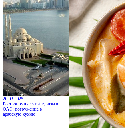
20.03.2025
Гастрономический туризм в
ОАЭ: погружение в
арабскую кухню