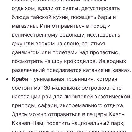
отдыхом, вдали от суеты, дегустировать
блюда тайской кухни, посещать бары и
магазины. Или отправиться в поход к
величественному водопаду, исследовать
джунгли верхом на слоне, заняться
дайвингом или полетами над пропастью,
посмотреть на шоу крокодилов. Из водных
развлечений предлагается катание на каяках.
Краби
– уникальная провинция, которая
состоит из 130 маленьких островков. Это
настоящий рай для любителей экзотической
природы, сафари, экстремального отдыха.
Здесь можно отправиться в пещеры Кхао-
Кханап-Нам, посетить национальный парк,
водопады или отправиться в многодневное