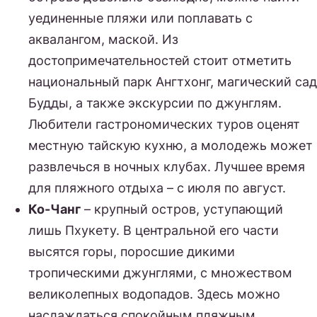
уединенные пляжи или поплавать с
аквалангом, маской. Из
достопримечательностей стоит отметить
национальный парк Ангтхонг, магический сад
Будды, а также экскурсии по джунглям.
Любители гастрономических туров оценят
местную тайскую кухню, а молодежь может
развлечься в ночных клубах. Лучшее время
для пляжного отдыха – с июля по август.
Ко-Чанг
– крупный остров, уступающий
лишь Пхукету. В центральной его части
высятся горы, поросшие дикими
тропическими джунглями, с множеством
великолепных водопадов. Здесь можно
наслаждаться спокойным пляжным