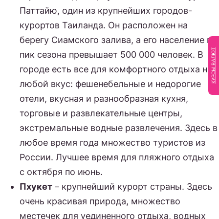
Паттайю, один из крупнейших городов-
курортов Таиланда. Он расположен на
берегу Сиамского залива, а его население в
КУРСЫ ВАЛЮТ
пик сезона превышает 500 000 человек. В
городе есть все для комфортного отдыха на
любой вкус: фешенебельные и недорогие
отели, вкусная и разнообразная кухня,
торговые и развлекательные центры,
экстремальные водные развлечения. Здесь в
любое время года множество туристов из
России. Лучшее время для пляжного отдыха
с октября по июнь.
Пхукет
– крупнейший курорт страны. Здесь
очень красивая природа, множество
местечек для уединенного отдыха, водных