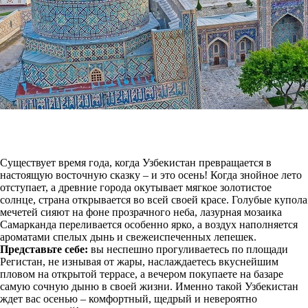
Существует время года, когда Узбекистан превращается в
настоящую восточную сказку – и это осень! Когда знойное лето
отступает, а древние города окутывает мягкое золотистое
солнце, страна открывается во всей своей красе. Голубые купола
мечетей сияют на фоне прозрачного неба, лазурная мозаика
Самарканда переливается особенно ярко, а воздух наполняется
ароматами спелых дынь и свежеиспеченных лепешек.
Представьте себе:
вы неспешно прогуливаетесь по площади
Регистан, не изнывая от жары, наслаждаетесь вкуснейшим
пловом на открытой террасе, а вечером покупаете на базаре
самую сочную дыню в своей жизни. Именно такой Узбекистан
ждет вас осенью – комфортный, щедрый и невероятно