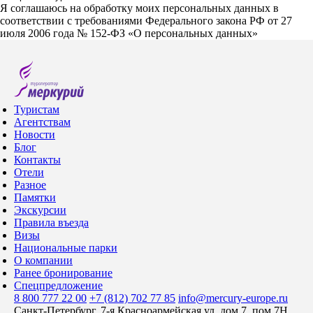
Я соглашаюсь на обработку моих персональных данных в
соответствии с требованиями Федерального закона РФ от 27
июля 2006 года № 152-ФЗ «О персональных данных»
Туристам
Агентствам
Новости
Блог
Контакты
Отели
Разное
Памятки
Экскурсии
Правила въезда
Визы
Национальные парки
О компании
Ранее бронирование
Спецпредложение
8 800 777 22 00
+7 (812) 702 77 85
info@mercury-europe.ru
Санкт-Петербург, 7-я Красноармейская ул, дом 7, пом 7Н,