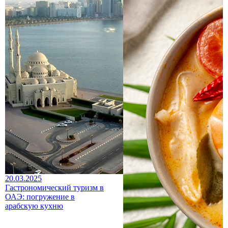
20.03.2025
Гастрономический туризм в
ОАЭ: погружение в
арабскую кухню