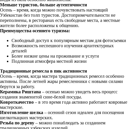
Меньше туристов, больше аутентичности
Осень – время, когда можно почувствовать настоящий
Узбекистан без толп туристов. Достопримечательности не
переполнены, в ресторанах есть свободные места, а местные
жители более расположены к общению.
Преимущества осеннего туризма:
Свободный доступ к популярным местам для фотосъемки
Возможность неспешного изучения архитектурных
деталей
Более низкие цены на проживание и услуги
Подлинная атмосфера местной жизни
Традиционные ремесла в пик активности
Осень – время, когда мастера традиционных ремесел особенно
активны. После летней жары ремесленники с новыми силами
берутся за работу.
Керамика Риштана
– осенью можно увидеть весь процесс
создания знаменитой сине-белой посуды.
Ковроткачество
– в это время года активно работают ковровые
мастерские.
Изготовление шелка
– осенний сезон идеален для посещения
шелкоткацких мастерских.
Резьба по дереву
– можно понаблюдать за созданием
традиционных узбекских изделий.