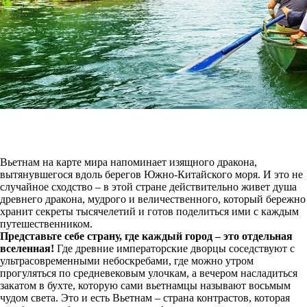
Вьетнам на карте мира напоминает изящного дракона,
вытянувшегося вдоль берегов Южно-Китайского моря. И это не
случайное сходство – в этой стране действительно живет душа
древнего дракона, мудрого и величественного, который бережно
хранит секреты тысячелетий и готов поделиться ими с каждым
путешественником.
Представьте себе страну, где каждый город – это отдельная
вселенная!
Где древние императорские дворцы соседствуют с
ультрасовременными небоскребами, где можно утром
прогуляться по средневековым улочкам, а вечером насладиться
закатом в бухте, которую сами вьетнамцы называют восьмым
чудом света. Это и есть Вьетнам – страна контрастов, которая