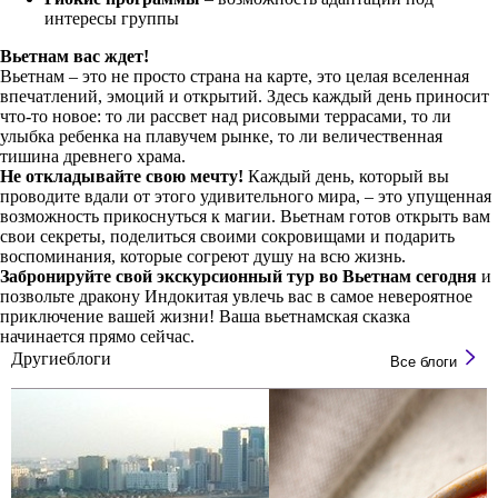
интересы группы
Вьетнам вас ждет!
Вьетнам – это не просто страна на карте, это целая вселенная
впечатлений, эмоций и открытий. Здесь каждый день приносит
что-то новое: то ли рассвет над рисовыми террасами, то ли
улыбка ребенка на плавучем рынке, то ли величественная
тишина древнего храма.
Не откладывайте свою мечту!
Каждый день, который вы
проводите вдали от этого удивительного мира, – это упущенная
возможность прикоснуться к магии. Вьетнам готов открыть вам
свои секреты, поделиться своими сокровищами и подарить
воспоминания, которые согреют душу на всю жизнь.
Забронируйте свой экскурсионный тур во Вьетнам сегодня
и
позвольте дракону Индокитая увлечь вас в самое невероятное
приключение вашей жизни! Ваша вьетнамская сказка
начинается прямо сейчас.
Другие
блоги
Все блоги