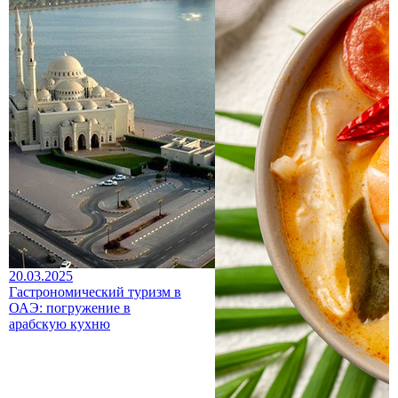
20.03.2025
Гастрономический туризм в
ОАЭ: погружение в
арабскую кухню